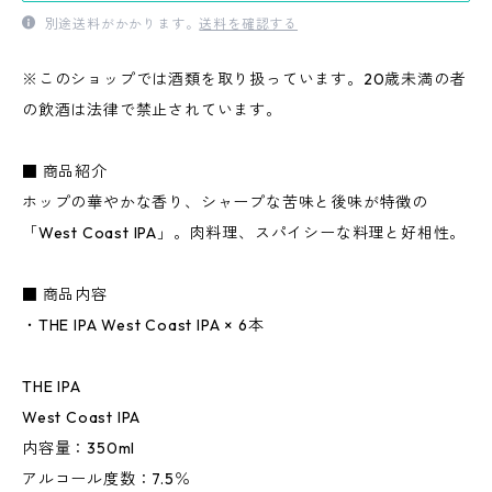
別途送料がかかります。
送料を確認する
※このショップでは酒類を取り扱っています。20歳未満の者
の飲酒は法律で禁止されています。
■ 商品紹介
ホップの華やかな香り、シャープな苦味と後味が特徴の
「West Coast IPA」。肉料理、スパイシーな料理と好相性。
■ 商品内容
・THE IPA West Coast IPA × 6本
THE IPA
West Coast IPA
内容量：350ml
アルコール度数：7.5％