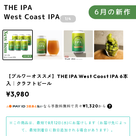
1
/4
【ブルワーオススメ】THE IPA West Caost IPA 6本
入｜クラフトビール
¥3,980
¥1,320
なら
手数料無料で
月々
から
※この商品は、最短で8月12日(水)にお届けします（お届け先によっ
て、最短到着日に数日追加される場合があります）。