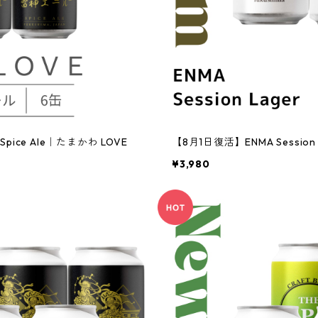
 Spice Ale｜たまかわ LOVE
【8月1日復活】ENMA Sessi
¥3,980