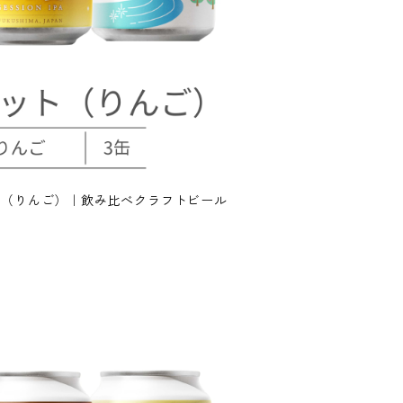
ト（りんご）｜飲み比べクラフトビール