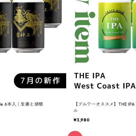
le 6本入｜生姜と胡椒
【ブルワーオススメ】THE IPA W
ル
¥3,980