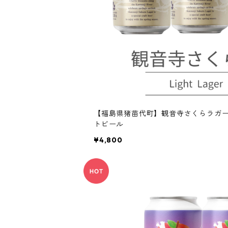
【福島県猪苗代町】観音寺さくらラガー Lig
トビール
¥4,800