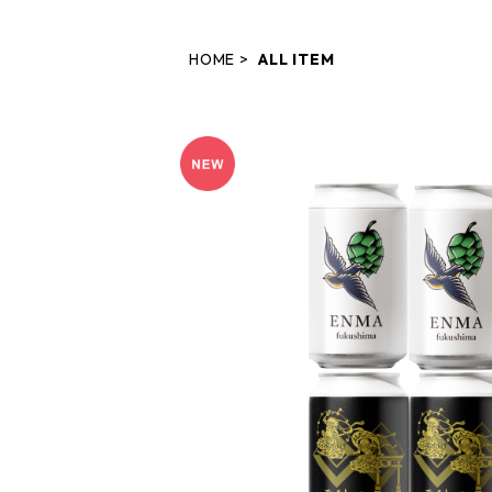
HOME
ALL ITEM