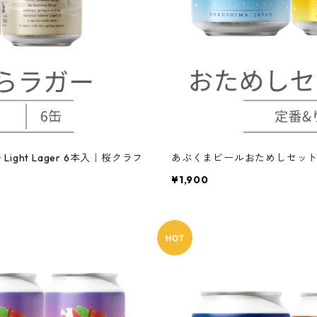
ht Lager 6本入｜桜クラフ
あぶくまビールおためしセッ
¥1,900