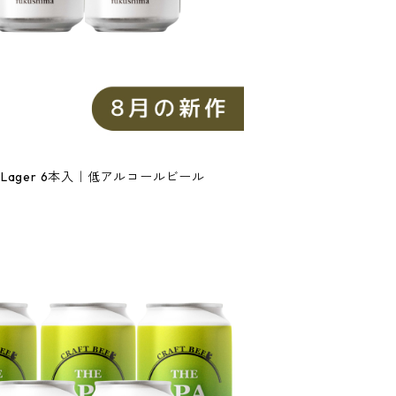
on Lager 6本入｜低アルコールビール