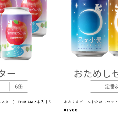
ター） Fruit Ale 6本入｜り
あぶくまビールおためしセッ
¥1,900