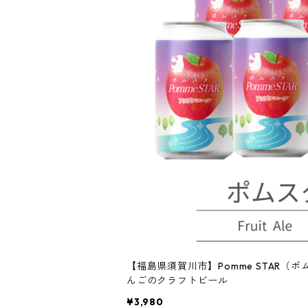
【福島県須賀川市】Pomme STAR（ポムス
んごのクラフトビール
¥3,980