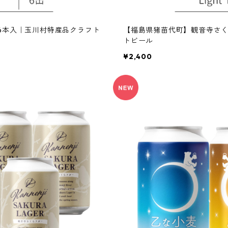
le 6本入｜玉川村特産品クラフト
【福島県猪苗代町】観音寺さくらラガ
トビール
¥2,400