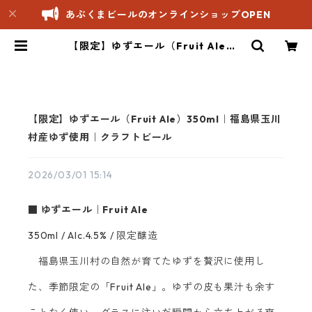
あぶくまビールのオンラインショップOPEN
【限定】ゆずエール（Fruit Ale）3
50ml｜福島県玉川村産ゆず使用｜
クラフトビール | あぶくまビールオ
ンラインショップ
【限定】ゆずエール（Fruit Ale）350ml｜福島県玉川
村産ゆず使用｜クラフトビール
2026/03/01 15:14
■ ゆずエール｜Fruit Ale
350ml / Alc.4.5% / 限定醸造
福島県玉川村の自然が育てたゆずを贅沢に使用し
た、季節限定の「Fruit Ale」。ゆずの皮も果汁も余す