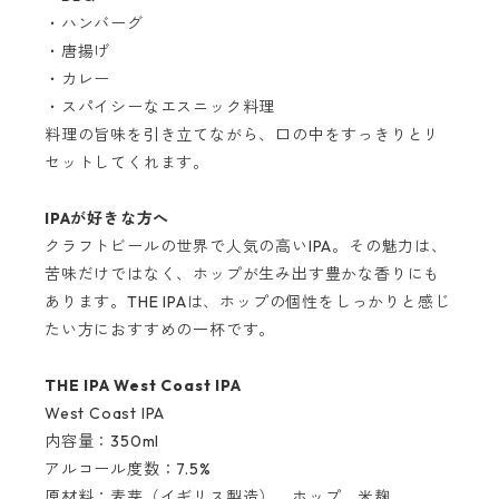
・ハンバーグ
・唐揚げ
・カレー
・スパイシーなエスニック料理
料理の旨味を引き立てながら、口の中をすっきりとリ
セットしてくれます。
IPAが好きな方へ
クラフトビールの世界で人気の高いIPA。その魅力は、
苦味だけではなく、ホップが生み出す豊かな香りにも
あります。THE IPAは、ホップの個性をしっかりと感じ
たい方におすすめの一杯です。
THE IPA West Coast IPA
West Coast IPA
内容量：350ml
アルコール度数：7.5%
原材料：麦芽（イギリス製造）、ホップ、米麹